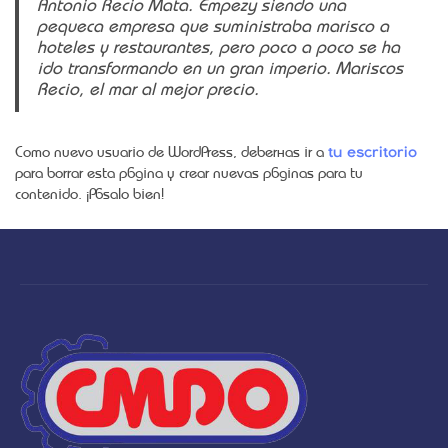
Antonio Recio Mata. Empezó siendo una
pequeña empresa que suministraba marisco a
hoteles y restaurantes, pero poco a poco se ha
ido transformando en un gran imperio. Mariscos
Recio, el mar al mejor precio.
Como nuevo usuario de WordPress, deberías ir a
tu escritorio
para borrar esta página y crear nuevas páginas para tu
contenido. ¡Pásalo bien!