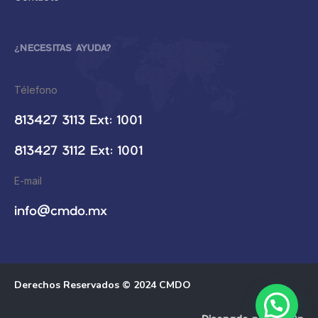
¿NECESITAS AYUDA?
Télefono
813427 3113 Ext: 1001
813427 3112 Ext: 1001
E-mail
info@cmdo.mx
Derechos Reservados © 2024 CMDO