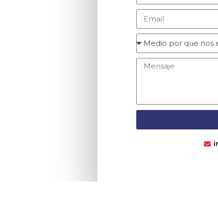
Díaz Ordaz 310 E y F col. Díaz Ordaz San
Nicolás de los Garza N.L. CP:66480
Derechos Reservados © 2024 CMDO