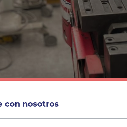
 con nosotros
MENU
¿N